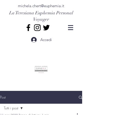
michela.chert@euphemia.it
La Teresiana
Euphemia Personal
Voyager
Accedi
Post
Tutti i post