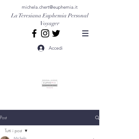
michela.chert@euphemia.it
La Teresiana
Euphemia Personal
Voyager
Accedi
Post
Tutti i post
Michela